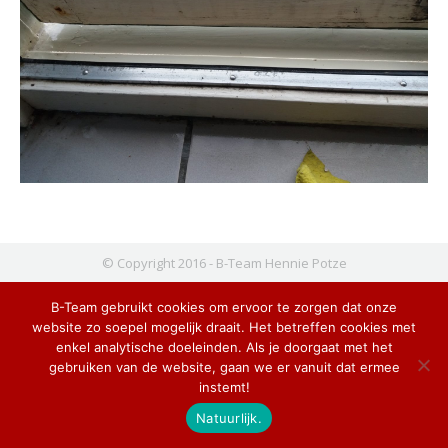
© Copyright 2016 - B-Team Hennie Potze
B-Team gebruikt cookies om ervoor te zorgen dat onze
website zo soepel mogelijk draait. Het betreffen cookies met
enkel analytische doeleinden. Als je doorgaat met het
gebruiken van de website, gaan we er vanuit dat ermee
instemt!
Natuurlijk.